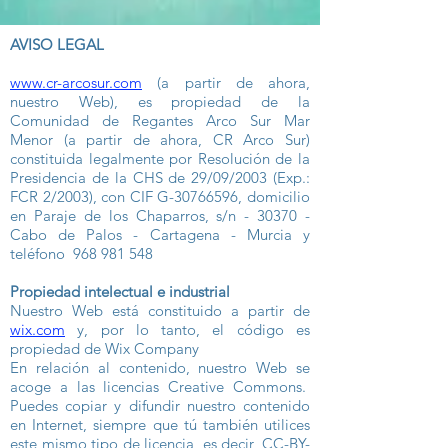
AVISO LEGAL
www.cr-arcosur.com
(a partir de ahora,
nuestro Web), es propiedad de la
Comunidad de Regantes Arco Sur Mar
Menor (a partir de ahora, CR Arco Sur)
constituida legalmente por Resolución de la
Presidencia de la CHS de 29/09/2003 (Exp.:
FCR 2/2003), con CIF G-30766596, domicilio
en Paraje de los Chaparros, s/n - 30370 -
Cabo de Palos - Cartagena - Murcia y
teléfono
968 981 548
Propiedad intelectual e industrial
Nuestro Web está constituido a partir de
wix.com
y, por lo tanto, el código es
propiedad de Wix Company
En relación al contenido, nuestro Web se
acoge a las licencias Creative Commons.
Puedes copiar y difundir nuestro contenido
en Internet, siempre que tú también utilices
este mismo tipo de licencia, es decir, CC-BY-