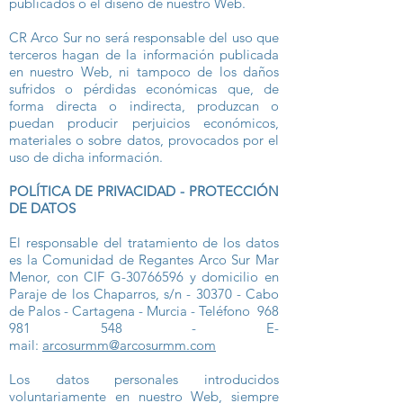
publicados o el diseño de nuestro Web.
CR Arco Sur no será responsable del uso que
terceros hagan de la información publicada
en nuestro Web, ni tampoco de los daños
sufridos o pérdidas económicas que, de
forma directa o indirecta, produzcan o
puedan producir perjuicios económicos,
materiales o sobre datos, provocados por el
uso de dicha información.
POLÍTICA DE PRIVACIDAD - PROTECCIÓN
DE DATOS
El responsable del tratamiento de los datos
es la Comunidad de Regantes Arco Sur Mar
Menor, con CIF G-30766596 y domicilio en
Paraje de los Chaparros, s/n - 30370 - Cabo
de Palos - Cartagena - Murcia - Teléfono
968
981 548
- E-
mail:
arcosurmm@arcosurmm.com
Los datos personales introducidos
voluntariamente en nuestro Web, siempre