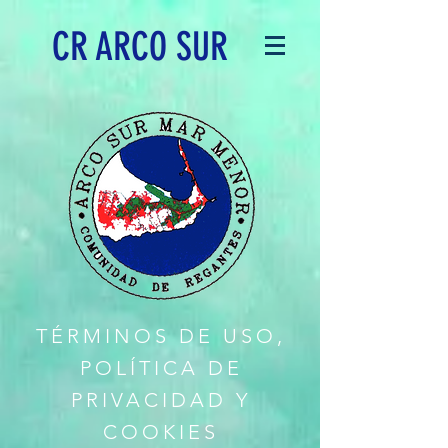
CR ARCO SUR
TÉRMINOS DE USO,
POLÍTICA DE
PRIVACIDAD Y
COOKIES